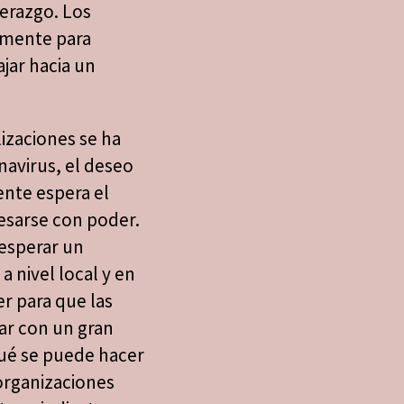
erazgo. Los
amente para
ajar hacia un
izaciones se ha
navirus, el deseo
nte espera el
sarse con poder.
 esperar un
a nivel local y en
r para que las
lar con un gran
ué se puede hacer
organizaciones