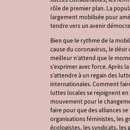
rôle de premier plan. La popula
largement mobilisée pour amél
tendre vers un avenir démocra
Bien que le rythme de la mobilis
cause du coronavirus, le dési
meilleur n’attend que le mom
s’exprimer avec force. Après la
s’attendre à un regain des lutt
internationales. Comment fair
luttes locales se rejoignent en
mouvement pour le changem
faire pour que des alliances se 
organisations féministes, les 
écologistes, les syndicats, les