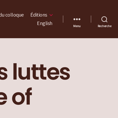
du colloque
Éditions
English
Menu
Recherche
 luttes
 of