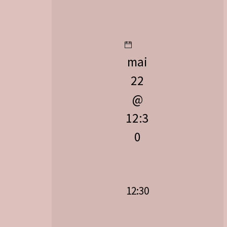
mai
22
@
12:3
0
12:30