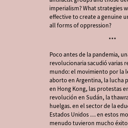
imperialism? What strategies w
effective to create a genuine u
all forms of oppression?
***
Poco antes de la pandemia, un
revolucionaria sacudió varias r
mundo: el movimiento por la l
aborto en Argentina, la lucha 
en Hong Kong, las protestas en 
revolución en Sudán, la thawra
huelgas. en el sector de la edu
Estados Unidos … en estos mo
menudo tuvieron mucho éxito,