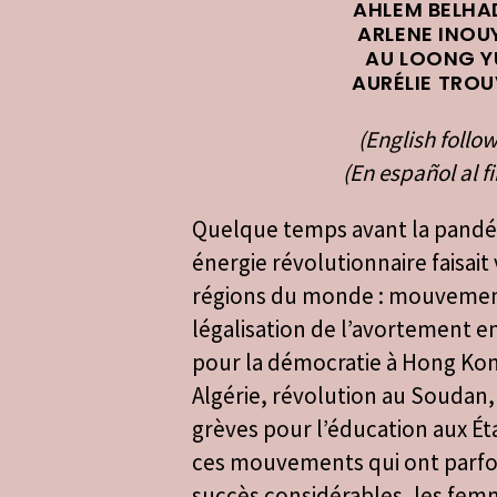
AHLEM BELHA
ARLENE INOU
AU LOONG Y
AURÉLIE TRO
(English follow
(En español al fi
Quelque temps avant la pandé
énergie révolutionnaire faisait
régions du monde : mouvemen
légalisation de l’avortement e
pour la démocratie à Hong Kon
Algérie, révolution au Soudan,
grèves pour l’éducation aux É
ces mouvements qui ont parfo
succès considérables, les fem