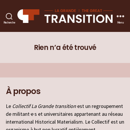
Recherche
Menu
La
Grande
transition
Rien n’a été trouvé
À propos
Le
Collectif La Grande transition
est un regroupement
de militant·e·s et universitaires appartenant au réseau
international Historical Materialism. Le Collectif est un
organisme à but non lucratif entièrement